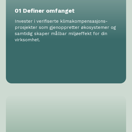
01 Definer omfanget
Invester i verifiserte klimakompensasjons-
prosjekter som gjenoppretter økosystemer og
samtidig skaper målbar miljøeffekt for din
virksomhet.