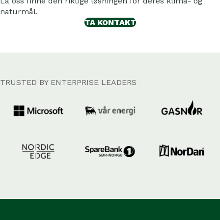
La oss finne den riktige løsningen for deres klima- og
naturmål.
TA KONTAKT
TRUSTED BY ENTERPRISE LEADERS