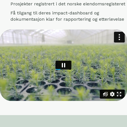
Prosjekter registrert i det norske eiendomsregisteret
Få tilgang til deres impact-dashboard og
dokumentasjon klar for rapportering og etterlevelse