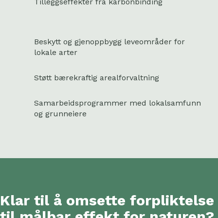
Tilleggseffekter fra karbonbinding
Beskytt og gjenoppbygg leveområder for
lokale arter
Støtt bærekraftig arealforvaltning
Samarbeidsprogrammer med lokalsamfunn
og grunneiere
Klar til å omsette forpliktelse
til målbar effekt for naturen?