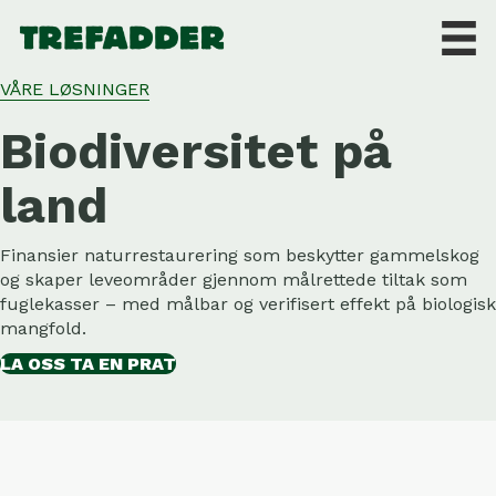
VÅRE LØSNINGER
Biodiversitet på
land
Finansier naturrestaurering som beskytter gammelskog
og skaper leveområder gjennom målrettede tiltak som
fuglekasser – med målbar og verifisert effekt på biologisk
mangfold.
LA OSS TA EN PRAT