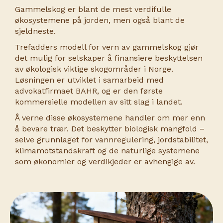
Gammelskog er blant de mest verdifulle
økosystemene på jorden, men også blant de
sjeldneste.
Trefadders modell for vern av gammelskog gjør
det mulig for selskaper å finansiere beskyttelsen
av økologisk viktige skogområder i Norge.
Løsningen er utviklet i samarbeid med
advokatfirmaet BAHR, og er den første
kommersielle modellen av sitt slag i landet.
Å verne disse økosystemene handler om mer enn
å bevare trær. Det beskytter biologisk mangfold –
selve grunnlaget for vannregulering, jordstabilitet,
klimamotstandskraft og de naturlige systemene
som økonomier og verdikjeder er avhengige av.