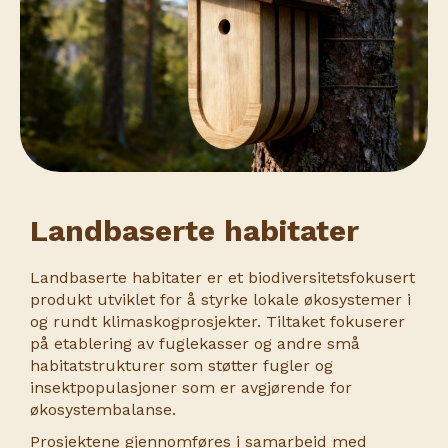
Landbaserte habitater
Landbaserte habitater er et biodiversitetsfokusert
produkt utviklet for å styrke lokale økosystemer i
og rundt klimaskogprosjekter. Tiltaket fokuserer
på etablering av fuglekasser og andre små
habitatstrukturer som støtter fugler og
insektpopulasjoner som er avgjørende for
økosystembalanse.
Prosjektene gjennomføres i samarbeid med