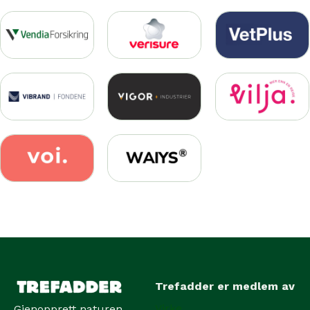
Trefadder er medlem av
Virke
Gjenopprett naturen.