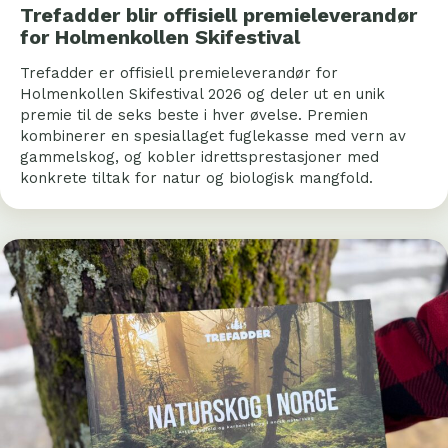
Trefadder blir offisiell premieleverandør
for Holmenkollen Skifestival
Trefadder er offisiell premieleverandør for
Holmenkollen Skifestival 2026 og deler ut en unik
premie til de seks beste i hver øvelse. Premien
kombinerer en spesiallaget fuglekasse med vern av
gammelskog, og kobler idrettsprestasjoner med
konkrete tiltak for natur og biologisk mangfold.